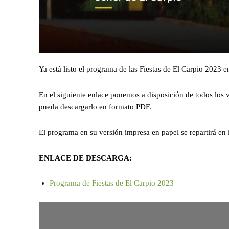
Ya está listo el programa de las Fiestas de El Carpio 2023 
En el siguiente enlace ponemos a disposición de todos los v
pueda descargarlo en formato PDF.
El programa en su versión impresa en papel se repartirá en 
ENLACE DE DESCARGA:
Programa de Fiestas de El Carpio 2023