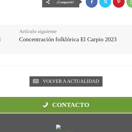
¡Compartir!
Artículo siguiente
l
Concentración folklórica El Carpio 2023
VOLVER A ACTUALIDAD
CONTACTO