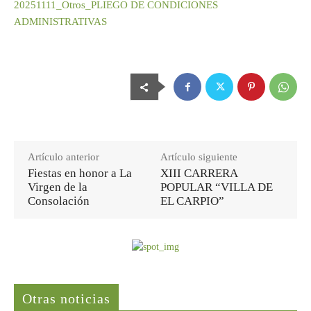
20251111_Otros_PLIEGO DE CONDICIONES
ADMINISTRATIVAS
Artículo anterior
Artículo siguiente
Fiestas en honor a La
XIII CARRERA
Virgen de la
POPULAR “VILLA DE
Consolación
EL CARPIO”
Últimas noticias
Otras noticias