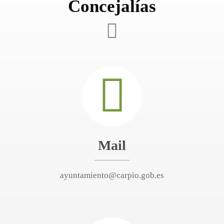
Concejalías
Mail
ayuntamiento@carpio.gob.es