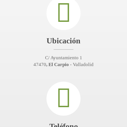
Ubicación
C/ Ayuntamiento 1
47470
, El Carpio
- Valladolid
Teléfono