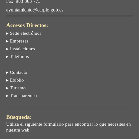
Fax: 983 863 773
ayuntamiento@carpio.gob.es
Accesos Directos:
▸ Sede electrónica
▸ Empresas
▸ Instalaciones
▸ Teléfonos
▸ Contacto
▸ Ebiblio
▸ Turismo
▸ Transparencia
Búsqueda:
Utiliza el siguiente formulario para encontrar lo que necesites en
nuestra web.