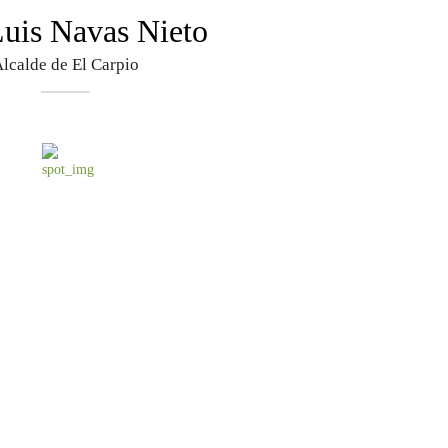
Luis Navas Nieto
lcalde de El Carpio