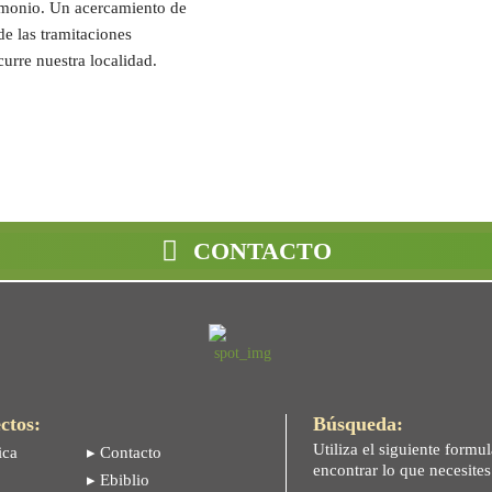
rimonio. Un acercamiento de
 de las tramitaciones
curre nuestra localidad.
CONTACTO
ctos:
Búsqueda:
Utiliza el siguiente formul
ica
▸ Contacto
encontrar lo que necesite
▸ Ebiblio