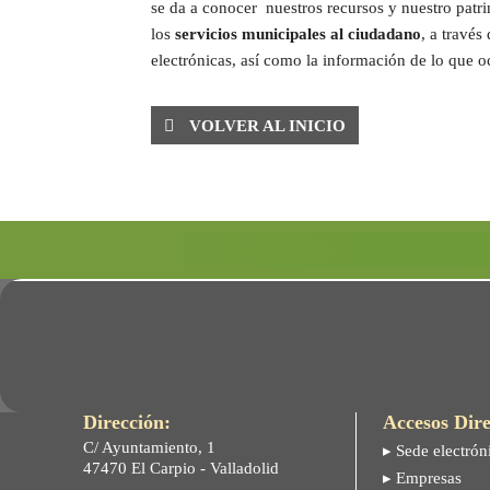
se da a conocer nuestros recursos y nuestro pat
los
servicios municipales al ciudadano
, a través
electrónicas, así como la información de lo que o
VOLVER AL INICIO
Dirección:
Accesos Dire
C/ Ayuntamiento, 1
▸ Sede electrón
47470 El Carpio - Valladolid
▸ Empresas