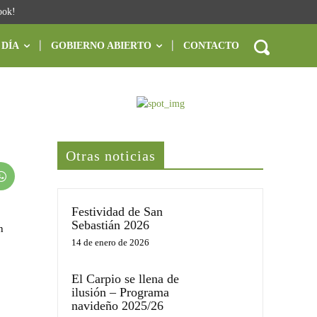
ook!
 DÍA
GOBIERNO ABIERTO
CONTACTO
Últimas noticias
Otras noticias
Festividad de San
Sebastián 2026
n
14 de enero de 2026
El Carpio se llena de
ilusión – Programa
navideño 2025/26