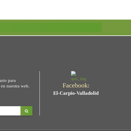
ario para
Facebook:
s en nuestra web.
El-Carpio-Valladolid