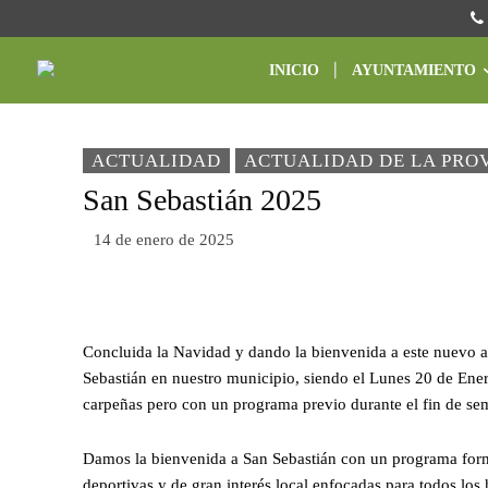
INICIO
AYUNTAMIENTO
ACTUALIDAD
ACTUALIDAD DE LA PRO
San Sebastián 2025
14 de enero de 2025
Concluida la Navidad y dando la bienvenida a este nuevo a
Sebastián en nuestro municipio, siendo el Lunes 20 de Ener
carpeñas pero con un programa previo durante el fin de sem
Damos la bienvenida a San Sebastián con un programa formad
deportivas y de gran interés local enfocadas para todos lo