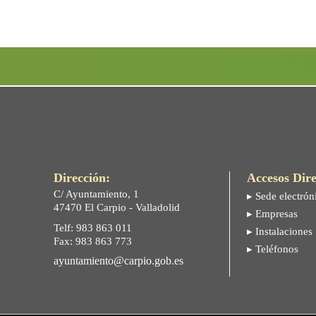
Dirección:
Accesos Dire
C/ Ayuntamiento, 1
▸ Sede electrón
47470 El Carpio - Valladolid
▸ Empresas
Telf: 983 863 011
▸ Instalaciones
Fax: 983 863 773
▸ Teléfonos
ayuntamiento@carpio.gob.es