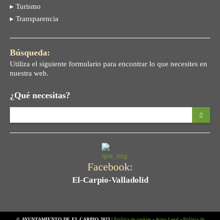
▸ Turismo
▸ Transparencia
Búsqueda:
Utiliza el siguiente formulario para encontrar lo que necesites en
nuestra web.
¿Qué necesitas?
Facebook:
El-Carpio-Valladolid
©
AYUNTAMIENTO DE EL CARPIO 2023
|
Política de cookies
-
Aviso Legal
-
Política de