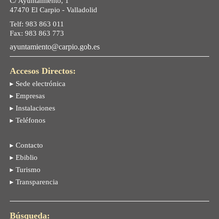
C/ Ayuntamiento, 1
47470 El Carpio - Valladolid
Telf: 983 863 011
Fax: 983 863 773
ayuntamiento@carpio.gob.es
Accesos Directos:
▸ Sede electrónica
▸ Empresas
▸ Instalaciones
▸ Teléfonos
▸ Contacto
▸ Ebiblio
▸ Turismo
▸ Transparencia
Búsqueda: