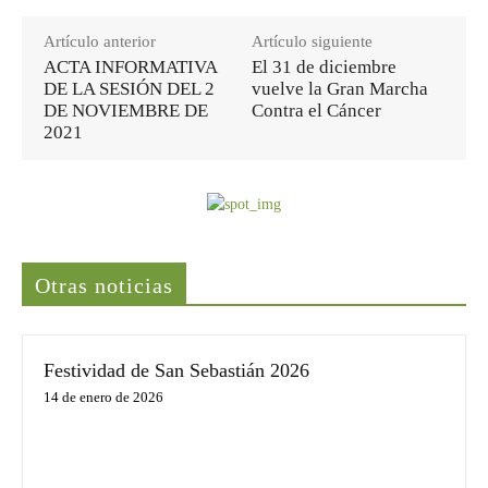
Artículo anterior
Artículo siguiente
ACTA INFORMATIVA
El 31 de diciembre
DE LA SESIÓN DEL 2
vuelve la Gran Marcha
DE NOVIEMBRE DE
Contra el Cáncer
2021
Últimas noticias
Otras noticias
Festividad de San Sebastián 2026
14 de enero de 2026