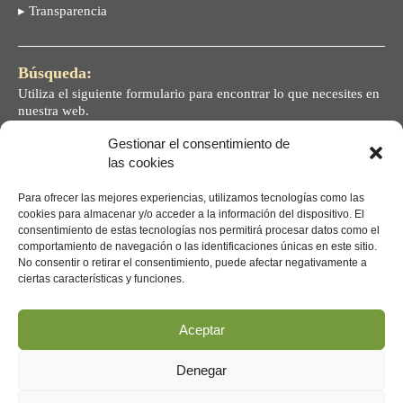
▸ Transparencia
Búsqueda:
Utiliza el siguiente formulario para encontrar lo que necesites en
nuestra web.
Gestionar el consentimiento de
¿Qué necesitas?
las cookies
Para ofrecer las mejores experiencias, utilizamos tecnologías como las
cookies para almacenar y/o acceder a la información del dispositivo. El
consentimiento de estas tecnologías nos permitirá procesar datos como el
comportamiento de navegación o las identificaciones únicas en este sitio.
No consentir o retirar el consentimiento, puede afectar negativamente a
ciertas características y funciones.
Aceptar
Facebook:
El-Carpio-Valladolid
Denegar