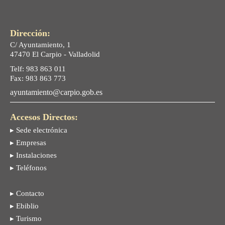
Dirección:
C/ Ayuntamiento, 1
47470 El Carpio - Valladolid
Telf: 983 863 011
Fax: 983 863 773
ayuntamiento@carpio.gob.es
Accesos Directos:
▸ Sede electrónica
▸ Empresas
▸ Instalaciones
▸ Teléfonos
▸ Contacto
▸ Ebiblio
▸ Turismo