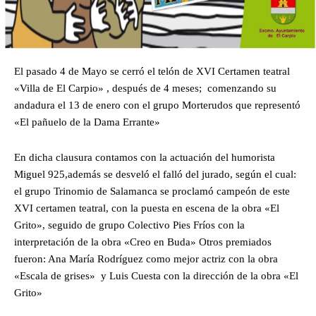
El pasado 4 de Mayo se cerró el telón de XVI Certamen teatral
«Villa de El Carpio» , después de 4 meses; comenzando su
andadura el 13 de enero con el grupo Morterudos que representó
«El pañuelo de la Dama Errante»
En dicha clausura contamos con la actuación del humorista
Miguel 925,además se desveló el falló del jurado, según el cual:
el grupo Trinomio de Salamanca se proclamó campeón de este
XVI certamen teatral, con la puesta en escena de la obra «El
Grito», seguido de grupo Colectivo Pies Fríos con la
interpretación de la obra «Creo en Buda» Otros premiados
fueron: Ana María Rodríguez como mejor actriz con la obra
«Escala de grises» y Luis Cuesta con la dirección de la obra «El
Grito»