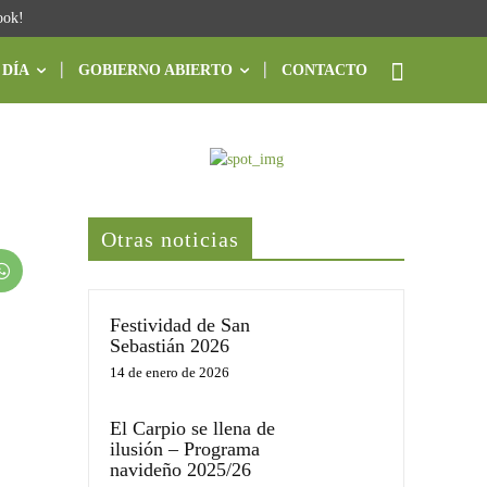
ook!
 DÍA
GOBIERNO ABIERTO
CONTACTO
Últimas noticias
Otras noticias
Festividad de San
Sebastián 2026
14 de enero de 2026
El Carpio se llena de
ilusión – Programa
navideño 2025/26