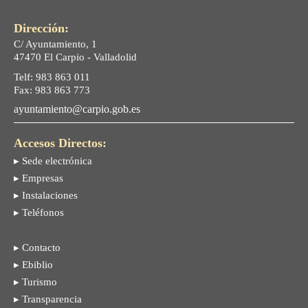
Dirección:
C/ Ayuntamiento, 1
47470 El Carpio - Valladolid
Telf: 983 863 011
Fax: 983 863 773
ayuntamiento@carpio.gob.es
Accesos Directos:
▸ Sede electrónica
▸ Empresas
▸ Instalaciones
▸ Teléfonos
▸ Contacto
▸ Ebiblio
▸ Turismo
▸ Transparencia