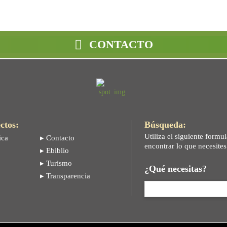
CONTACTO
ctos:
Búsqueda:
Utiliza el siguiente formul
ica
▸ Contacto
encontrar lo que necesite
▸ Ebiblio
▸ Turismo
¿Qué necesitas?
▸ Transparencia