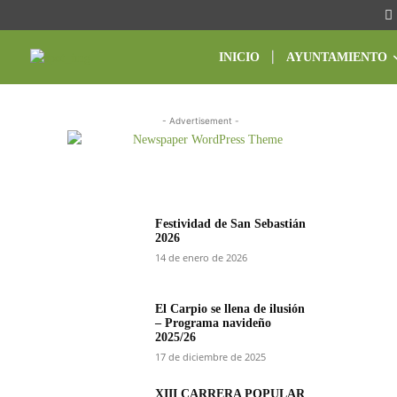
INICIO
AYUNTAMIENTO
- Advertisement -
Editor Picks
Festividad de San Sebastián
2026
14 de enero de 2026
El Carpio se llena de ilusión
– Programa navideño
2025/26
17 de diciembre de 2025
XIII CARRERA POPULAR