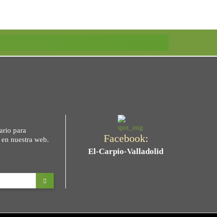
ario para
Facebook:
s en nuestra web.
El-Carpio-Valladolid