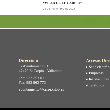
“VILLA DE EL CARPIO”
28 de noviembre de 2025
Dirección:
Accesos Dire
C/ Ayuntamiento, 1
▸ Sede electrón
47470 El Carpio - Valladolid
▸ Empresas
Telf: 983 863 011
▸ Instalaciones
Fax: 983 863 773
▸ Teléfonos
ayuntamiento@carpio.gob.es