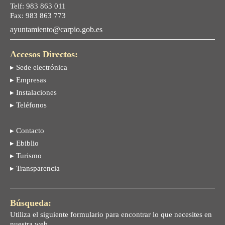
Telf: 983 863 011
Fax: 983 863 773
ayuntamiento@carpio.gob.es
Accesos Directos:
▸ Sede electrónica
▸ Empresas
▸ Instalaciones
▸ Teléfonos
▸ Contacto
▸ Ebiblio
▸ Turismo
▸ Transparencia
Búsqueda:
Utiliza el siguiente formulario para encontrar lo que necesites en
nuestra web.