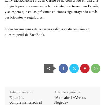
La IV MARCHA BTT de El Carpio se ha convertido en una cita
obligada para los amantes de la bicicleta todo terreno en España,
y se espera que en las próximas ediciones siga atrayendo a más
participantes y seguidores.
Todas las imágenes de la carrera están a su disposición en
nuestro perfil de FaceBook.
Artículo anterior
Artículo siguiente
Espacios
16 de abril «Versos
complementarios al
Negros»