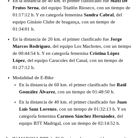
En la distancia de 40 km. el primer clasificado fue
Maxi De
Frutos Serna
, del equipo Triatlón Rioseco, con un tiempo de
01:17:12 h. Y en categoría femenina
Sandra Cabral
, del
equipo Ginásio Clube de bragança, con un tiempo de
01:34:01 h.
En la distancia de 20 km. el primer clasificado fue
Jorge
Marcos Rodríguez
, del equipo Los Machotes, con un tiempo
de 00:44:54 h. Y en categoría femenina
Cristina López
López
, del equipo Caracoles del Canal, con un tiempo de
01:27:12 h.
Modalidad de E-Bike
En la distancia de 60 km. el primer clasificado fue
Raúl
González Álvarez
, con un tiempo de 01:48:50 h.
En la distancia de 40 km. el primer clasificado fue
Juan
Luis Sanz Lorenzo
, con un tiempo de 01:32:13 h. Y en
categoría femenina
Carmen Sánchez Hernández
, del
equipo BTT Madrigal, con un tiempo de 02:14:52 h.