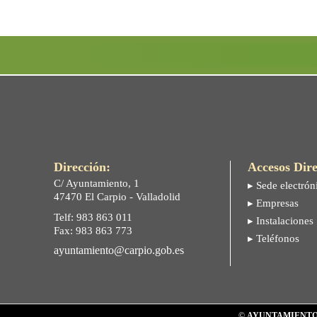
Dirección:
Accesos Dire
C/ Ayuntamiento, 1
▸ Sede electrón
47470 El Carpio - Valladolid
▸ Empresas
Telf: 983 863 011
▸ Instalaciones
Fax: 983 863 773
▸ Teléfonos
ayuntamiento@carpio.gob.es
©
AYUNTAMIENTO 