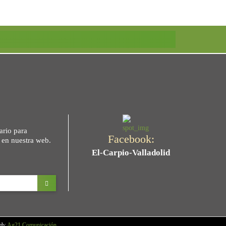
ario para
Facebook:
s en nuestra web.
El-Carpio-Valladolid
eb:
Ag21 Comunicación