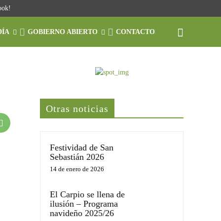
ook!
DÍA
GOBIERNO ABIERTO
CONTACTO
Últimas noticias
Otras noticias
Festividad de San
Sebastián 2026
14 de enero de 2026
El Carpio se llena de
ilusión – Programa
navideño 2025/26